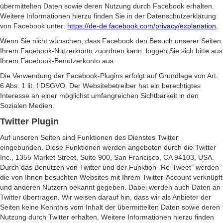
übermittelten Daten sowie deren Nutzung durch Facebook erhalten.
Weitere Informationen hierzu finden Sie in der Datenschutzerklärung
von Facebook unter:
https://de-de.facebook.com/privacy/explanation
.
Wenn Sie nicht wünschen, dass Facebook den Besuch unserer Seiten
Ihrem Facebook-Nutzerkonto zuordnen kann, loggen Sie sich bitte aus
Ihrem Facebook-Benutzerkonto aus.
Die Verwendung der Facebook-Plugins erfolgt auf Grundlage von Art.
6 Abs. 1 lit. f DSGVO. Der Websitebetreiber hat ein berechtigtes
Interesse an einer möglichst umfangreichen Sichtbarkeit in den
Sozialen Medien.
Twitter Plugin
Auf unseren Seiten sind Funktionen des Dienstes Twitter
eingebunden. Diese Funktionen werden angeboten durch die Twitter
Inc., 1355 Market Street, Suite 900, San Francisco, CA 94103, USA.
Durch das Benutzen von Twitter und der Funktion "Re-Tweet" werden
die von Ihnen besuchten Websites mit Ihrem Twitter-Account verknüpft
und anderen Nutzern bekannt gegeben. Dabei werden auch Daten an
Twitter übertragen. Wir weisen darauf hin, dass wir als Anbieter der
Seiten keine Kenntnis vom Inhalt der übermittelten Daten sowie deren
Nutzung durch Twitter erhalten. Weitere Informationen hierzu finden