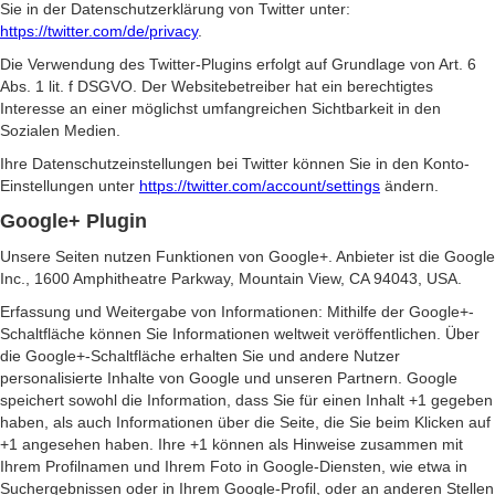
Sie in der Datenschutzerklärung von Twitter unter:
https://twitter.com/de/privacy
.
Die Verwendung des Twitter-Plugins erfolgt auf Grundlage von Art. 6
Abs. 1 lit. f DSGVO. Der Websitebetreiber hat ein berechtigtes
Interesse an einer möglichst umfangreichen Sichtbarkeit in den
Sozialen Medien.
Ihre Datenschutzeinstellungen bei Twitter können Sie in den Konto-
Einstellungen unter
https://twitter.com/account/settings
ändern.
Google+ Plugin
Unsere Seiten nutzen Funktionen von Google+. Anbieter ist die Google
Inc., 1600 Amphitheatre Parkway, Mountain View, CA 94043, USA.
Erfassung und Weitergabe von Informationen: Mithilfe der Google+-
Schaltfläche können Sie Informationen weltweit veröffentlichen. Über
die Google+-Schaltfläche erhalten Sie und andere Nutzer
personalisierte Inhalte von Google und unseren Partnern. Google
speichert sowohl die Information, dass Sie für einen Inhalt +1 gegeben
haben, als auch Informationen über die Seite, die Sie beim Klicken auf
+1 angesehen haben. Ihre +1 können als Hinweise zusammen mit
Ihrem Profilnamen und Ihrem Foto in Google-Diensten, wie etwa in
Suchergebnissen oder in Ihrem Google-Profil, oder an anderen Stellen