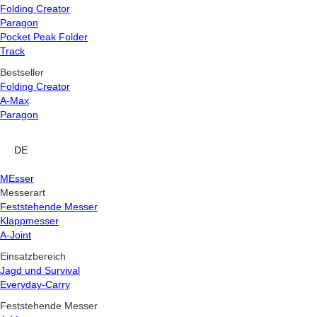
Folding Creator
Paragon
Pocket Peak Folder
Track
Bestseller
Folding Creator
A-Max
Paragon
DE
MEsser
Messerart
Feststehende Messer
Klappmesser
A-Joint
Einsatzbereich
Jagd und Survival
Everyday-Carry
Feststehende Messer