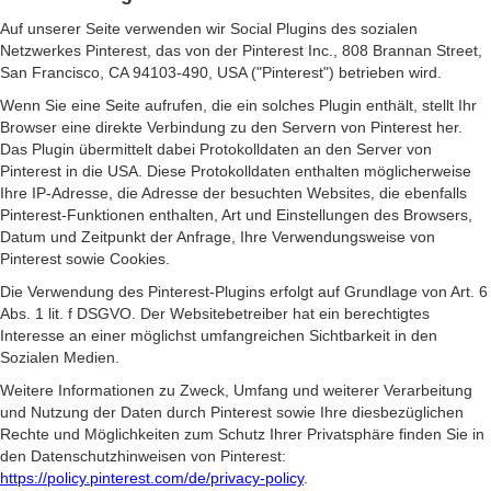
Auf unserer Seite verwenden wir Social Plugins des sozialen
Netzwerkes Pinterest, das von der Pinterest Inc., 808 Brannan Street,
San Francisco, CA 94103-490, USA ("Pinterest") betrieben wird.
Wenn Sie eine Seite aufrufen, die ein solches Plugin enthält, stellt Ihr
Browser eine direkte Verbindung zu den Servern von Pinterest her.
Das Plugin übermittelt dabei Protokolldaten an den Server von
Pinterest in die USA. Diese Protokolldaten enthalten möglicherweise
Ihre IP-Adresse, die Adresse der besuchten Websites, die ebenfalls
Pinterest-Funktionen enthalten, Art und Einstellungen des Browsers,
Datum und Zeitpunkt der Anfrage, Ihre Verwendungsweise von
Pinterest sowie Cookies.
Die Verwendung des Pinterest-Plugins erfolgt auf Grundlage von Art. 6
Abs. 1 lit. f DSGVO. Der Websitebetreiber hat ein berechtigtes
Interesse an einer möglichst umfangreichen Sichtbarkeit in den
Sozialen Medien.
Weitere Informationen zu Zweck, Umfang und weiterer Verarbeitung
und Nutzung der Daten durch Pinterest sowie Ihre diesbezüglichen
Rechte und Möglichkeiten zum Schutz Ihrer Privatsphäre finden Sie in
den Datenschutzhinweisen von Pinterest:
https://policy.pinterest.com/de/privacy-policy
.