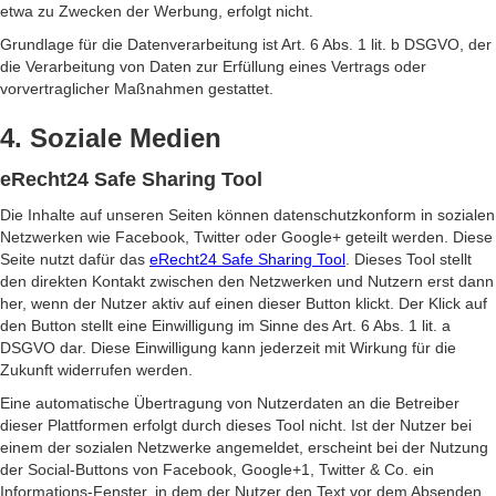
etwa zu Zwecken der Werbung, erfolgt nicht.
Grundlage für die Datenverarbeitung ist Art. 6 Abs. 1 lit. b DSGVO, der
die Verarbeitung von Daten zur Erfüllung eines Vertrags oder
vorvertraglicher Maßnahmen gestattet.
4. Soziale Medien
eRecht24 Safe Sharing Tool
Die Inhalte auf unseren Seiten können datenschutzkonform in sozialen
Netzwerken wie Facebook, Twitter oder Google+ geteilt werden. Diese
Seite nutzt dafür das
eRecht24 Safe Sharing Tool
. Dieses Tool stellt
den direkten Kontakt zwischen den Netzwerken und Nutzern erst dann
her, wenn der Nutzer aktiv auf einen dieser Button klickt. Der Klick auf
den Button stellt eine Einwilligung im Sinne des Art. 6 Abs. 1 lit. a
DSGVO dar. Diese Einwilligung kann jederzeit mit Wirkung für die
Zukunft widerrufen werden.
Eine automatische Übertragung von Nutzerdaten an die Betreiber
dieser Plattformen erfolgt durch dieses Tool nicht. Ist der Nutzer bei
einem der sozialen Netzwerke angemeldet, erscheint bei der Nutzung
der Social-Buttons von Facebook, Google+1, Twitter & Co. ein
Informations-Fenster, in dem der Nutzer den Text vor dem Absenden