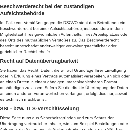
Beschwerderecht bei der zuständigen
Aufsichtsbehörde
Im Falle von Verstößen gegen die DSGVO steht den Betroffenen ein
Beschwerderecht bei einer Aufsichtsbehörde, insbesondere in dem
Mitgliedstaat ihres gewöhnlichen Aufenthalts, ihres Arbeitsplatzes oder
des Orts des mutmaßlichen Verstoßes zu. Das Beschwerderecht
besteht unbeschadet anderweitiger verwaltungsrechtlicher oder
gerichtlicher Rechtsbehelfe.
Recht auf Datenübertragbarkeit
Sie haben das Recht, Daten, die wir auf Grundlage Ihrer Einwilligung
oder in Erfüllung eines Vertrags automatisiert verarbeiten, an sich oder
an einen Dritten in einem gängigen, maschinenlesbaren Format
aushändigen zu lassen. Sofern Sie die direkte Übertragung der Daten
an einen anderen Verantwortlichen verlangen, erfolgt dies nur, soweit
es technisch machbar ist.
SSL- bzw. TLS-Verschlüsselung
Diese Seite nutzt aus Sicherheitsgründen und zum Schutz der
Übertragung vertraulicher Inhalte, wie zum Beispiel Bestellungen oder
Anfragen, die Sie an uns als Seitenbetreiber senden, eine SSL-bzw.