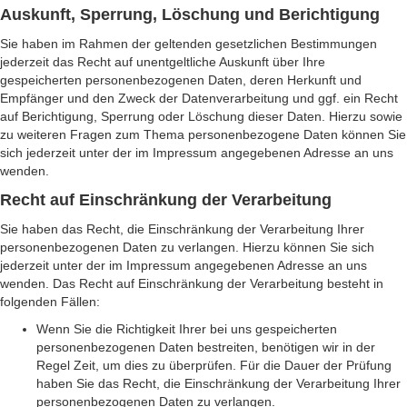
Auskunft, Sperrung, Löschung und Berichtigung
Sie haben im Rahmen der geltenden gesetzlichen Bestimmungen
jederzeit das Recht auf unentgeltliche Auskunft über Ihre
gespeicherten personenbezogenen Daten, deren Herkunft und
Empfänger und den Zweck der Datenverarbeitung und ggf. ein Recht
auf Berichtigung, Sperrung oder Löschung dieser Daten. Hierzu sowie
zu weiteren Fragen zum Thema personenbezogene Daten können Sie
sich jederzeit unter der im Impressum angegebenen Adresse an uns
wenden.
Recht auf Einschränkung der Verarbeitung
Sie haben das Recht, die Einschränkung der Verarbeitung Ihrer
personenbezogenen Daten zu verlangen. Hierzu können Sie sich
jederzeit unter der im Impressum angegebenen Adresse an uns
wenden. Das Recht auf Einschränkung der Verarbeitung besteht in
folgenden Fällen:
Wenn Sie die Richtigkeit Ihrer bei uns gespeicherten
personenbezogenen Daten bestreiten, benötigen wir in der
Regel Zeit, um dies zu überprüfen. Für die Dauer der Prüfung
haben Sie das Recht, die Einschränkung der Verarbeitung Ihrer
personenbezogenen Daten zu verlangen.