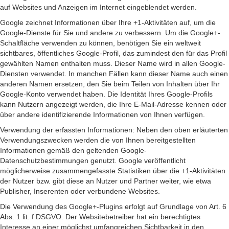
auf Websites und Anzeigen im Internet eingeblendet werden.
Google zeichnet Informationen über Ihre +1-Aktivitäten auf, um die
Google-Dienste für Sie und andere zu verbessern. Um die Google+-
Schaltfläche verwenden zu können, benötigen Sie ein weltweit
sichtbares, öffentliches Google-Profil, das zumindest den für das Profil
gewählten Namen enthalten muss. Dieser Name wird in allen Google-
Diensten verwendet. In manchen Fällen kann dieser Name auch einen
anderen Namen ersetzen, den Sie beim Teilen von Inhalten über Ihr
Google-Konto verwendet haben. Die Identität Ihres Google-Profils
kann Nutzern angezeigt werden, die Ihre E-Mail-Adresse kennen oder
über andere identifizierende Informationen von Ihnen verfügen.
Verwendung der erfassten Informationen: Neben den oben erläuterten
Verwendungszwecken werden die von Ihnen bereitgestellten
Informationen gemäß den geltenden Google-
Datenschutzbestimmungen genutzt. Google veröffentlicht
möglicherweise zusammengefasste Statistiken über die +1-Aktivitäten
der Nutzer bzw. gibt diese an Nutzer und Partner weiter, wie etwa
Publisher, Inserenten oder verbundene Websites.
Die Verwendung des Google+-Plugins erfolgt auf Grundlage von Art. 6
Abs. 1 lit. f DSGVO. Der Websitebetreiber hat ein berechtigtes
Interesse an einer möglichst umfangreichen Sichtbarkeit in den