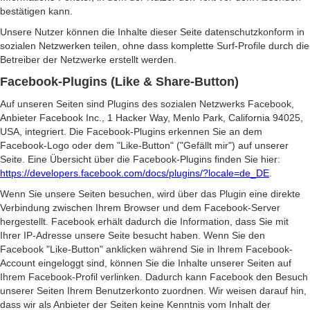
bestätigen kann.
Unsere Nutzer können die Inhalte dieser Seite datenschutzkonform in
sozialen Netzwerken teilen, ohne dass komplette Surf-Profile durch die
Betreiber der Netzwerke erstellt werden.
Facebook-Plugins (Like & Share-Button)
Auf unseren Seiten sind Plugins des sozialen Netzwerks Facebook,
Anbieter Facebook Inc., 1 Hacker Way, Menlo Park, California 94025,
USA, integriert. Die Facebook-Plugins erkennen Sie an dem
Facebook-Logo oder dem "Like-Button" ("Gefällt mir") auf unserer
Seite. Eine Übersicht über die Facebook-Plugins finden Sie hier:
https://developers.facebook.com/docs/plugins/?locale=de_DE
.
Wenn Sie unsere Seiten besuchen, wird über das Plugin eine direkte
Verbindung zwischen Ihrem Browser und dem Facebook-Server
hergestellt. Facebook erhält dadurch die Information, dass Sie mit
Ihrer IP-Adresse unsere Seite besucht haben. Wenn Sie den
Facebook "Like-Button" anklicken während Sie in Ihrem Facebook-
Account eingeloggt sind, können Sie die Inhalte unserer Seiten auf
Ihrem Facebook-Profil verlinken. Dadurch kann Facebook den Besuch
unserer Seiten Ihrem Benutzerkonto zuordnen. Wir weisen darauf hin,
dass wir als Anbieter der Seiten keine Kenntnis vom Inhalt der