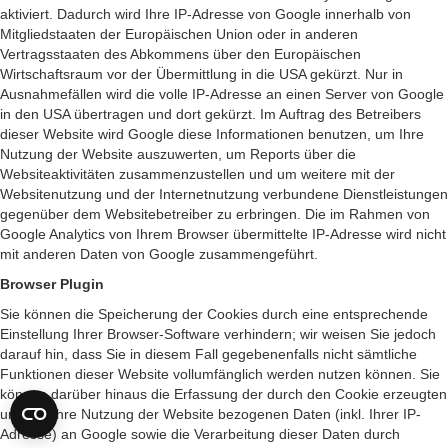
aktiviert. Dadurch wird Ihre IP-Adresse von Google innerhalb von
Mitgliedstaaten der Europäischen Union oder in anderen
Vertragsstaaten des Abkommens über den Europäischen
Wirtschaftsraum vor der Übermittlung in die USA gekürzt. Nur in
Ausnahmefällen wird die volle IP-Adresse an einen Server von Google
in den USA übertragen und dort gekürzt. Im Auftrag des Betreibers
dieser Website wird Google diese Informationen benutzen, um Ihre
Nutzung der Website auszuwerten, um Reports über die
Websiteaktivitäten zusammenzustellen und um weitere mit der
Websitenutzung und der Internetnutzung verbundene Dienstleistungen
gegenüber dem Websitebetreiber zu erbringen. Die im Rahmen von
Google Analytics von Ihrem Browser übermittelte IP-Adresse wird nicht
mit anderen Daten von Google zusammengeführt.
Browser Plugin
Sie können die Speicherung der Cookies durch eine entsprechende
Einstellung Ihrer Browser-Software verhindern; wir weisen Sie jedoch
darauf hin, dass Sie in diesem Fall gegebenenfalls nicht sämtliche
Funktionen dieser Website vollumfänglich werden nutzen können. Sie
können darüber hinaus die Erfassung der durch den Cookie erzeugten
und auf Ihre Nutzung der Website bezogenen Daten (inkl. Ihrer IP-
Adresse) an Google sowie die Verarbeitung dieser Daten durch