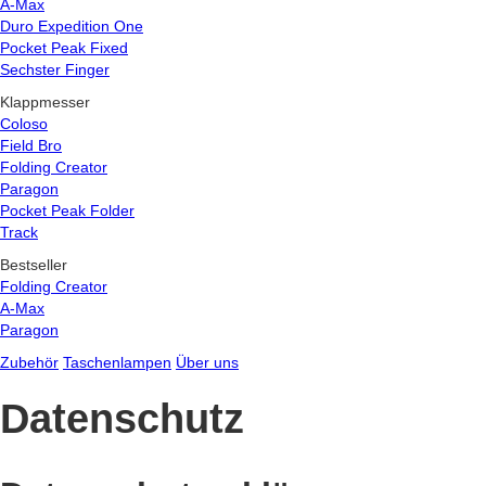
A-Max
Duro Expedition One
Pocket Peak Fixed
Sechster Finger
Klappmesser
Coloso
Field Bro
Folding Creator
Paragon
Pocket Peak Folder
Track
Bestseller
Folding Creator
A-Max
Paragon
Zubehör
Taschenlampen
Über uns
Datenschutz