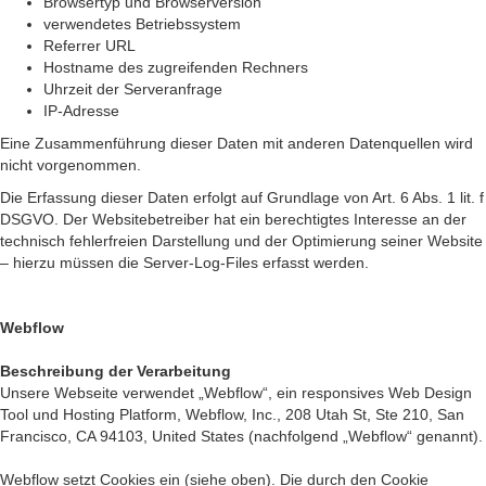
Browsertyp und Browserversion
verwendetes Betriebssystem
Referrer URL
Hostname des zugreifenden Rechners
Uhrzeit der Serveranfrage
IP-Adresse
Eine Zusammenführung dieser Daten mit anderen Datenquellen wird
nicht vorgenommen.
Die Erfassung dieser Daten erfolgt auf Grundlage von Art. 6 Abs. 1 lit. f
DSGVO. Der Websitebetreiber hat ein berechtigtes Interesse an der
technisch fehlerfreien Darstellung und der Optimierung seiner Website
– hierzu müssen die Server-Log-Files erfasst werden.
Webflow
Beschreibung der Verarbeitung
Unsere Webseite verwendet „Webflow“, ein responsives Web Design
Tool und Hosting Platform, Webflow, Inc., 208 Utah St, Ste 210, San
Francisco, CA 94103, United States (nachfolgend „Webflow“ genannt).
Webflow setzt Cookies ein (siehe oben). Die durch den Cookie