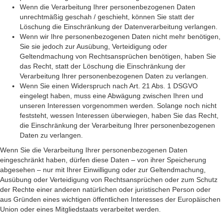
Wenn die Verarbeitung Ihrer personenbezogenen Daten
unrechtmäßig geschah / geschieht, können Sie statt der
Löschung die Einschränkung der Datenverarbeitung verlangen.
Wenn wir Ihre personenbezogenen Daten nicht mehr benötigen,
Sie sie jedoch zur Ausübung, Verteidigung oder
Geltendmachung von Rechtsansprüchen benötigen, haben Sie
das Recht, statt der Löschung die Einschränkung der
Verarbeitung Ihrer personenbezogenen Daten zu verlangen.
Wenn Sie einen Widerspruch nach Art. 21 Abs. 1 DSGVO
eingelegt haben, muss eine Abwägung zwischen Ihren und
unseren Interessen vorgenommen werden. Solange noch nicht
feststeht, wessen Interessen überwiegen, haben Sie das Recht,
die Einschränkung der Verarbeitung Ihrer personenbezogenen
Daten zu verlangen.
Wenn Sie die Verarbeitung Ihrer personenbezogenen Daten
eingeschränkt haben, dürfen diese Daten – von ihrer Speicherung
abgesehen – nur mit Ihrer Einwilligung oder zur Geltendmachung,
Ausübung oder Verteidigung von Rechtsansprüchen oder zum Schutz
der Rechte einer anderen natürlichen oder juristischen Person oder
aus Gründen eines wichtigen öffentlichen Interesses der Europäischen
Union oder eines Mitgliedstaats verarbeitet werden.